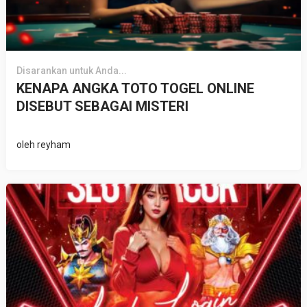
Disarankan untuk Anda...
KENAPA ANGKA TOTO TOGEL ONLINE
DISEBUT SEBAGAI MISTERI
oleh
reyham