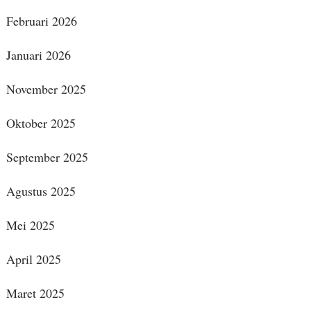
Februari 2026
Januari 2026
November 2025
Oktober 2025
September 2025
Agustus 2025
Mei 2025
April 2025
Maret 2025