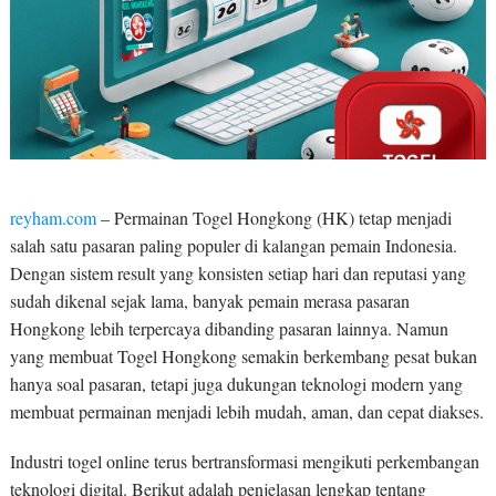
reyham.com
– Permainan Togel Hongkong (HK) tetap menjadi
salah satu pasaran paling populer di kalangan pemain Indonesia.
Dengan sistem result yang konsisten setiap hari dan reputasi yang
sudah dikenal sejak lama, banyak pemain merasa pasaran
Hongkong lebih terpercaya dibanding pasaran lainnya. Namun
yang membuat Togel Hongkong semakin berkembang pesat bukan
hanya soal pasaran, tetapi juga dukungan teknologi modern yang
membuat permainan menjadi lebih mudah, aman, dan cepat diakses.
Industri togel online terus bertransformasi mengikuti perkembangan
teknologi digital. Berikut adalah penjelasan lengkap tentang