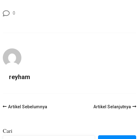
0
reyham
Navigasi
Artikel Sebelumnya
Artikel Selanjutnya
Artikel
Cari