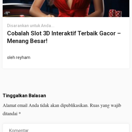
Disarankan untuk Anda...
Cobalah Slot 3D Interaktif Terbaik Gacor –
Menang Besar!
oleh
reyham
Tinggalkan Balasan
Alamat email Anda tidak akan dipublikasikan.
Ruas yang wajib
ditandai
*