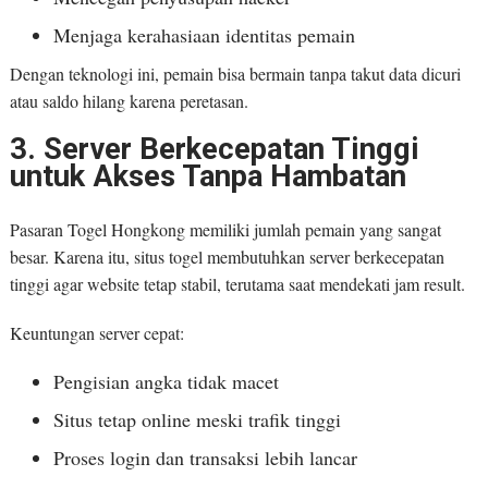
Menjaga kerahasiaan identitas pemain
Dengan teknologi ini, pemain bisa bermain tanpa takut data dicuri
atau saldo hilang karena peretasan.
3. Server Berkecepatan Tinggi
untuk Akses Tanpa Hambatan
Pasaran Togel Hongkong memiliki jumlah pemain yang sangat
besar. Karena itu, situs togel membutuhkan server berkecepatan
tinggi agar website tetap stabil, terutama saat mendekati jam result.
Keuntungan server cepat:
Pengisian angka tidak macet
Situs tetap online meski trafik tinggi
Proses login dan transaksi lebih lancar