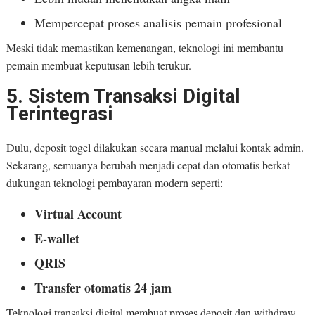
Mempercepat proses analisis pemain profesional
Meski tidak memastikan kemenangan, teknologi ini membantu
pemain membuat keputusan lebih terukur.
5. Sistem Transaksi Digital
Terintegrasi
Dulu, deposit togel dilakukan secara manual melalui kontak admin.
Sekarang, semuanya berubah menjadi cepat dan otomatis berkat
dukungan teknologi pembayaran modern seperti:
Virtual Account
E-wallet
QRIS
Transfer otomatis 24 jam
Teknologi transaksi digital membuat proses deposit dan withdraw