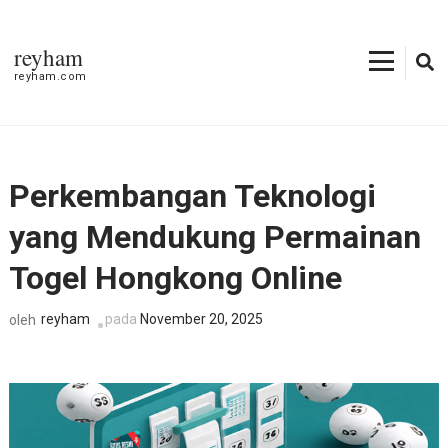
Lompat
ke
reyham
konten
reyham.com
(Tekan
Enter)
Perkembangan Teknologi
yang Mendukung Permainan
Togel Hongkong Online
reyham
pada
November 20, 2025
oleh