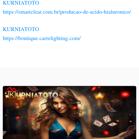
KURNIATOTO
https://smartclear.com.br/producao-de-acido-hialuronico/
KURNIATOTO
https://boutique.carrelighting.com/