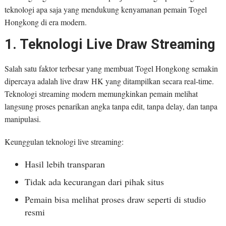
teknologi apa saja yang mendukung kenyamanan pemain Togel
Hongkong di era modern.
1. Teknologi Live Draw Streaming
Salah satu faktor terbesar yang membuat Togel Hongkong semakin
dipercaya adalah live draw HK yang ditampilkan secara real-time.
Teknologi streaming modern memungkinkan pemain melihat
langsung proses penarikan angka tanpa edit, tanpa delay, dan tanpa
manipulasi.
Keunggulan teknologi live streaming:
Hasil lebih transparan
Tidak ada kecurangan dari pihak situs
Pemain bisa melihat proses draw seperti di studio
resmi