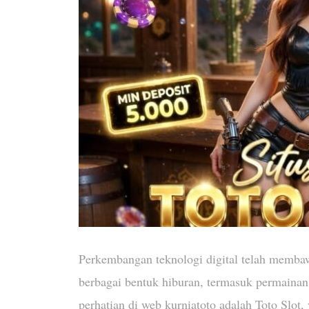
Perkembangan teknologi digital telah memba
berbagai bentuk hiburan, termasuk permainan
perhatian di web kurniatoto adalah Toto Slo