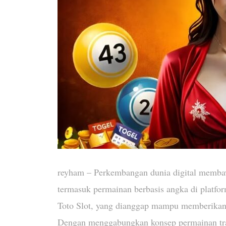
reyham – Perkembangan dunia digital membaw
termasuk permainan berbasis angka di platfor
Toto Slot, yang dianggap mampu memberikan 
Dengan menggabungkan konsep permainan tradis