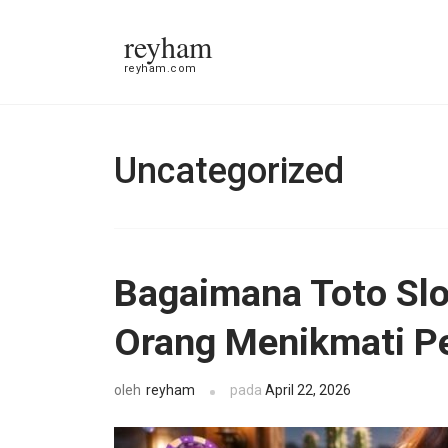
Lompat
reyham
ke
reyham.com
konten
(Tekan
Enter)
Uncategorized
Bagaimana Toto Sl
Orang Menikmati P
reyham
pada
April 22, 2026
oleh