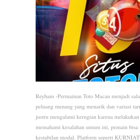
Reyham -Permainan Toto Macau menjadi salah s
peluang menang yang menarik dan variasi tar
justru mengalami kerugian karena melakukan 
memahami kesalahan umum ini, pemain bisa 
kestabilan modal. Platform seperti KURN