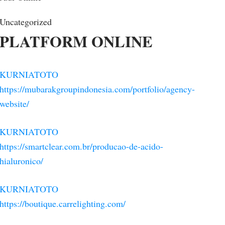
Uncategorized
PLATFORM ONLINE
KURNIATOTO
https://mubarakgroupindonesia.com/portfolio/agency-
website/
KURNIATOTO
https://smartclear.com.br/producao-de-acido-
hialuronico/
KURNIATOTO
https://boutique.carrelighting.com/