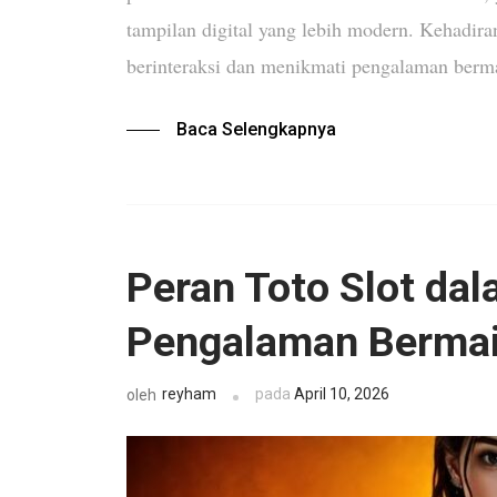
tampilan digital yang lebih modern. Kehadir
berinteraksi dan menikmati pengalaman berm
Baca Selengkapnya
Peran Toto Slot da
Pengalaman Bermai
reyham
pada
April 10, 2026
oleh