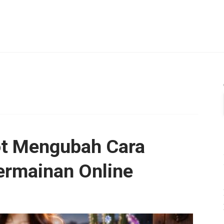
ot Mengubah Cara
ermainan Online