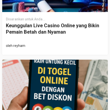
Disarankan untuk Anda...
Keunggulan Live Casino Online yang Bikin
Pemain Betah dan Nyaman
oleh
reyham