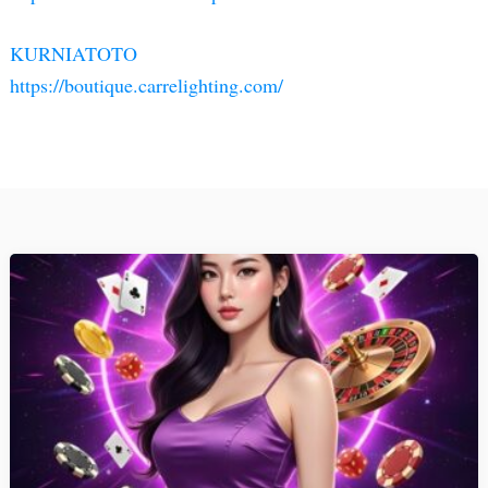
KURNIATOTO
https://boutique.carrelighting.com/