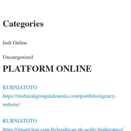
Categories
Judi Online
Uncategorized
PLATFORM ONLINE
KURNIATOTO
https://mubarakgroupindonesia.com/portfolio/agency-
website/
KURNIATOTO
https://smartclear.com.br/producao-de-acido-hialuronico/