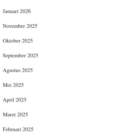
Januari 2026
November 2025
Oktober 2025
September 2025
Agustus 2025
Mei 2025
April 2025
Maret 2025
Februari 2025