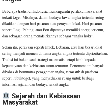
Beberapa tradisi di Indonesia memengaruhi perilaku masyarakat
terkait togel. Misalnya, dalam budaya Jawa, angka tertentu sering
dikaitkan dengan hari pasaran atau perayaan lokal. Hari pasaran
seperti Legi, Pahing, atau Pon dipercaya memiliki energi tertentu,
dan sebagian orang menafsirkannya sebagai “angka hoki”.
Selain itu, perayaan seperti Imlek, Lebaran, atau hari besar lokal
sering menjadi momen di mana angka-angka tertentu diprioritaskan.
Tradisi ini bukan soal strategi matematis, tetapi lebih kepada
kepercayaan dan kebiasaan turun-temurun. Fenomena ini banyak
dibahas di komunitas penggemar angka, termasuk di platform
seperti lubuktogel, yang menyediakan ruang untuk berbagi
informasi sejarah dan budaya terkait angka.
Sejarah dan Kebiasaan
Masyarakat