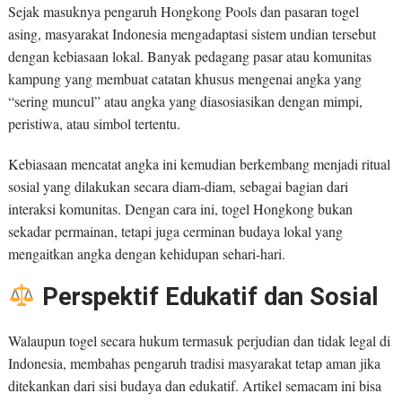
Sejak masuknya pengaruh Hongkong Pools dan pasaran togel
asing, masyarakat Indonesia mengadaptasi sistem undian tersebut
dengan kebiasaan lokal. Banyak pedagang pasar atau komunitas
kampung yang membuat catatan khusus mengenai angka yang
“sering muncul” atau angka yang diasosiasikan dengan mimpi,
peristiwa, atau simbol tertentu.
Kebiasaan mencatat angka ini kemudian berkembang menjadi ritual
sosial yang dilakukan secara diam-diam, sebagai bagian dari
interaksi komunitas. Dengan cara ini, togel Hongkong bukan
sekadar permainan, tetapi juga cerminan budaya lokal yang
mengaitkan angka dengan kehidupan sehari-hari.
Perspektif Edukatif dan Sosial
Walaupun togel secara hukum termasuk perjudian dan tidak legal di
Indonesia, membahas pengaruh tradisi masyarakat tetap aman jika
ditekankan dari sisi budaya dan edukatif. Artikel semacam ini bisa