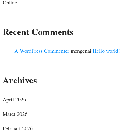
Online
Recent Comments
A WordPress Commenter
mengenai
Hello world!
Archives
April 2026
Maret 2026
Februari 2026