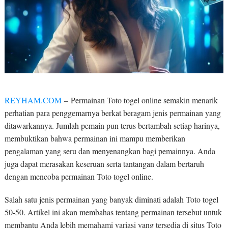
REYHAM.COM
– Permainan Toto togel online semakin menarik
perhatian para penggemarnya berkat beragam jenis permainan yang
ditawarkannya. Jumlah pemain pun terus bertambah setiap harinya,
membuktikan bahwa permainan ini mampu memberikan
pengalaman yang seru dan menyenangkan bagi pemainnya. Anda
juga dapat merasakan keseruan serta tantangan dalam bertaruh
dengan mencoba permainan Toto togel online.
Salah satu jenis permainan yang banyak diminati adalah Toto togel
50-50. Artikel ini akan membahas tentang permainan tersebut untuk
membantu Anda lebih memahami variasi yang tersedia di situs Toto