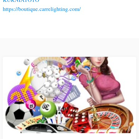
https://boutique.carrelighting.com/