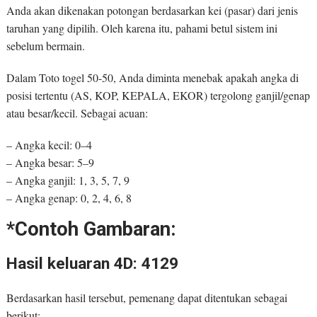
Anda akan dikenakan potongan berdasarkan kei (pasar) dari jenis
taruhan yang dipilih. Oleh karena itu, pahami betul sistem ini
sebelum bermain.
Dalam Toto togel 50-50, Anda diminta menebak apakah angka di
posisi tertentu (AS, KOP, KEPALA, EKOR) tergolong ganjil/genap
atau besar/kecil. Sebagai acuan:
– Angka kecil: 0–4
– Angka besar: 5–9
– Angka ganjil: 1, 3, 5, 7, 9
– Angka genap: 0, 2, 4, 6, 8
*Contoh Gambaran:
Hasil keluaran 4D: 4129
Berdasarkan hasil tersebut, pemenang dapat ditentukan sebagai
berikut: