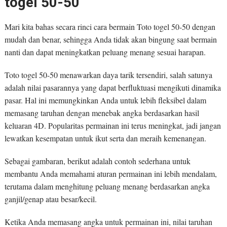
togel 50-50
Mari kita bahas secara rinci cara bermain Toto togel 50-50 dengan
mudah dan benar, sehingga Anda tidak akan bingung saat bermain
nanti dan dapat meningkatkan peluang menang sesuai harapan.
Toto togel 50-50 menawarkan daya tarik tersendiri, salah satunya
adalah nilai pasarannya yang dapat berfluktuasi mengikuti dinamika
pasar. Hal ini memungkinkan Anda untuk lebih fleksibel dalam
memasang taruhan dengan menebak angka berdasarkan hasil
keluaran 4D. Popularitas permainan ini terus meningkat, jadi jangan
lewatkan kesempatan untuk ikut serta dan meraih kemenangan.
Sebagai gambaran, berikut adalah contoh sederhana untuk
membantu Anda memahami aturan permainan ini lebih mendalam,
terutama dalam menghitung peluang menang berdasarkan angka
ganjil/genap atau besar/kecil.
Ketika Anda memasang angka untuk permainan ini, nilai taruhan