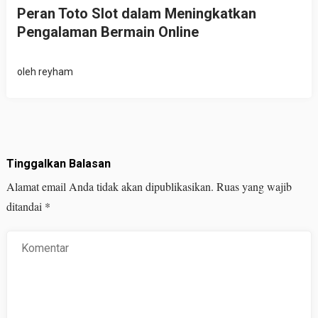
Peran Toto Slot dalam Meningkatkan
Pengalaman Bermain Online
oleh
reyham
Tinggalkan Balasan
Alamat email Anda tidak akan dipublikasikan.
Ruas yang wajib
ditandai
*