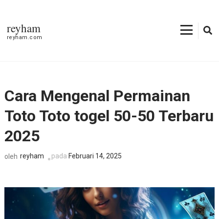
Lompat
ke
reyham
konten
reyham.com
(Tekan
Enter)
Cara Mengenal Permainan
Toto Toto togel 50-50 Terbaru
2025
reyham
pada
Februari 14, 2025
oleh