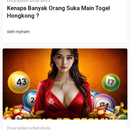
Disarankan untuk Anda...
Kenapa Banyak Orang Suka Main Togel
Hongkong ?
oleh
reyham
Disarankan untuk Anda...