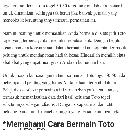
togel online. Jenis Toto togel 50-50 tergolong mudah dan menarik
untuk dimainkan, sehingga tak heran jika banyak pemain yang
mencoba keberuntungannya melalui permainan ini.
Namun, penting untuk memastikan Anda bermain di situs judi Toto
togel yang terpercaya dan memiliki reputasi baik. Dengan begitu,
keamanan dan kenyamanan dalam bermain akan terjamin, termasuk
peluang untuk mendapatkan hadiah besar. Hindarilah memilih situs
abal-abal yang dapat merugikan Anda di kemudian hari.
Untuk meraih kemenangan dalam permainan Toto togel 50-50, ada
beberapa hal penting yang harus Anda pahami terlebih dahulu.
Pelajari dasar-dasar permainan ini serta beberapa ketentuannya,
termasuk memanfaatkan data dari hasil keluaran Toto togel
sebelumnya sebagai referensi. Dengan sikap cermat dan teliti,
peluang Anda untuk menebak angka yang benar akan meningkat.
*Memahami Cara Bermain Toto