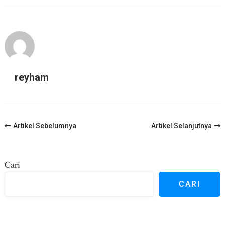
reyham
Navigasi
Artikel Sebelumnya
Artikel Selanjutnya
Artikel
Cari
CARI