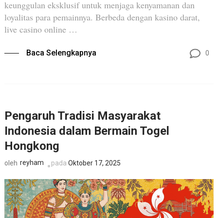
keunggulan eksklusif untuk menjaga kenyamanan dan
loyalitas para pemainnya. Berbeda dengan kasino darat,
live casino online …
Baca Selengkapnya
0
Pengaruh Tradisi Masyarakat
Indonesia dalam Bermain Togel
Hongkong
reyham
pada
Oktober 17, 2025
oleh