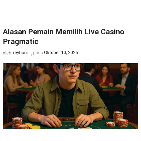
Alasan Pemain Memilih Live Casino
Pragmatic
reyham
pada
Oktober 10, 2025
oleh