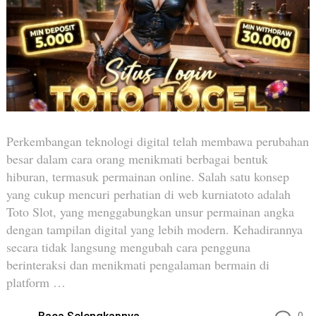
Perkembangan teknologi digital telah membawa perubahan
besar dalam cara orang menikmati berbagai bentuk
hiburan, termasuk permainan online. Salah satu konsep
yang cukup mencuri perhatian di web kurniatoto adalah
Toto Slot, yang menggabungkan unsur permainan angka
dengan tampilan digital yang lebih modern. Kehadirannya
secara tidak langsung mengubah cara pengguna
berinteraksi dan menikmati pengalaman bermain di
platform …