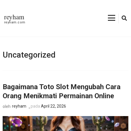
Lompat
ke
reyham
konten
reyham.com
(Tekan
Enter)
Uncategorized
Bagaimana Toto Slot Mengubah Cara
Orang Menikmati Permainan Online
reyham
pada
April 22, 2026
oleh