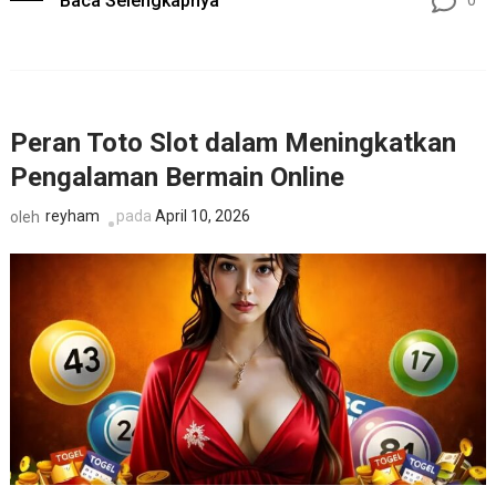
Baca Selengkapnya
0
Peran Toto Slot dalam Meningkatkan
Pengalaman Bermain Online
reyham
pada
April 10, 2026
oleh