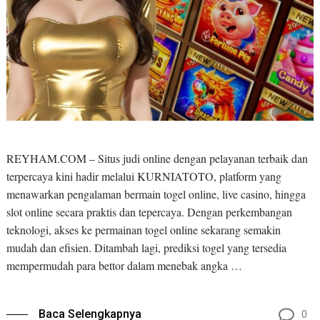
REYHAM.COM – Situs judi online dengan pelayanan terbaik dan
terpercaya kini hadir melalui KURNIATOTO, platform yang
menawarkan pengalaman bermain togel online, live casino, hingga
slot online secara praktis dan tepercaya. Dengan perkembangan
teknologi, akses ke permainan togel online sekarang semakin
mudah dan efisien. Ditambah lagi, prediksi togel yang tersedia
mempermudah para bettor dalam menebak angka …
Baca Selengkapnya
0