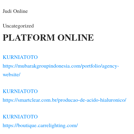
Judi Online
Uncategorized
PLATFORM ONLINE
KURNIATOTO
https://mubarakgroupindonesia.com/portfolio/agency-
website/
KURNIATOTO
https://smartclear.com.br/producao-de-acido-hialuronico/
KURNIATOTO
https://boutique.carrelighting.com/