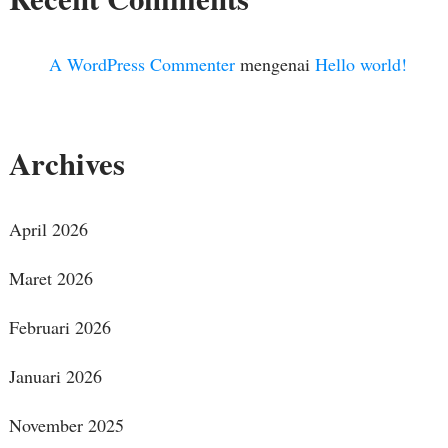
A WordPress Commenter
mengenai
Hello world!
Archives
April 2026
Maret 2026
Februari 2026
Januari 2026
November 2025