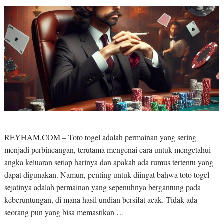
REYHAM.COM – Toto togel adalah permainan yang sering
menjadi perbincangan, terutama mengenai cara untuk mengetahui
angka keluaran setiap harinya dan apakah ada rumus tertentu yang
dapat digunakan. Namun, penting untuk diingat bahwa toto togel
sejatinya adalah permainan yang sepenuhnya bergantung pada
keberuntungan, di mana hasil undian bersifat acak. Tidak ada
seorang pun yang bisa memastikan …