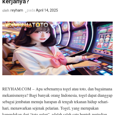
kerjanya?
reyham
pada
April 14, 2025
oleh
REYHAM.COM – Apa sebenarnya togel atau toto, dan bagaimana
mekanismenya? Bagi banyak orang Indonesia, togel dapat dianggap
sebagai jembatan menuju harapan di tengah tekanan hidup sehari-
hari, menawarkan sejenak pelarian. Togel, yang merupakan
kependekan dari “toto gelap”, adalah salah satu bentuk perjudian