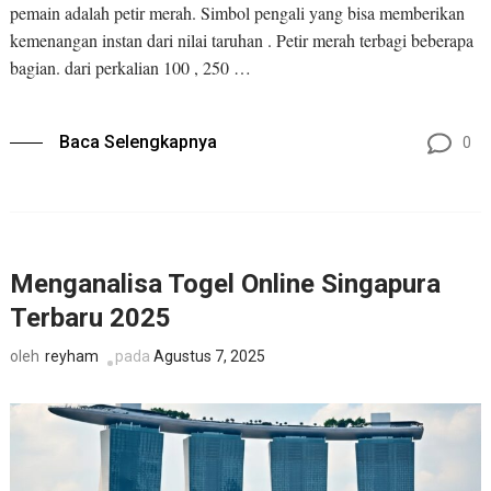
pemain adalah petir merah. Simbol pengali yang bisa memberikan
kemenangan instan dari nilai taruhan . Petir merah terbagi beberapa
bagian. dari perkalian 100 , 250 …
Baca Selengkapnya
0
Menganalisa Togel Online Singapura
Terbaru 2025
reyham
pada
Agustus 7, 2025
oleh