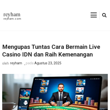
Lompat
ke
reyham
konten
reyham.com
(Tekan
Enter)
Mengupas Tuntas Cara Bermain Live
Casino IDN dan Raih Kemenangan
reyham
pada
Agustus 23, 2025
oleh